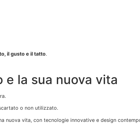
tto, il gusto e il tatto
.
 e la sua nuova vita
ra.
scartato o non utilizzato.
una nuova vita, con tecnologie innovative e design contemp