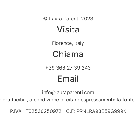
© Laura Parenti 2023
Visita
Florence, Italy
Chiama
+39 366 27 39 243
Email
info@lauraparenti.com
 riproducibili, a condizione di citare espressamente la fonte
P.IVA: IT02530250972 | C.F: PRNLRA93B59G999K