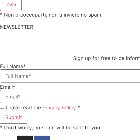
Invia
* Non preoccuparti, non ti invieremo spam.
NEWSLETTER
Sign up for free to be info
Full Name*
Email*
I have read the
Privacy Policy
*
Submit
* Don’t worry, no spam will be sent to you.