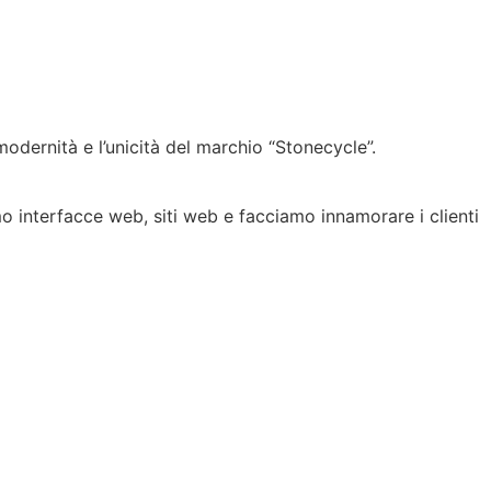
modernità e l’unicità del marchio “Stonecycle”.
mo interfacce web, siti web e facciamo innamorare i clienti