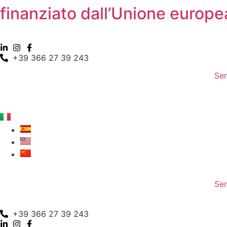
Vai
finanziato dall’Unione europ
al
contenuto
+39 366 27 39 243
Ser
Ser
+39 366 27 39 243