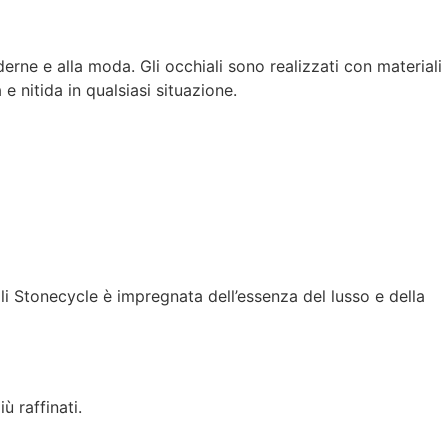
derne e alla moda. Gli occhiali sono realizzati con materiali
e nitida in qualsiasi situazione.
iali Stonecycle è impregnata dell’essenza del lusso e della
ù raffinati.