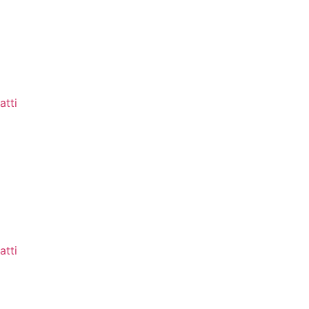
atti
atti