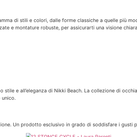
mma di stili e colori, dalle forme classiche a quelle più mo
izzate e montature robuste, per assicurarti una visione chiara 
lo stile e all’eleganza di Nikki Beach. La collezione di occh
 unico.
one. Un prodotto esclusivo in grado di soddisfare i gusti pi