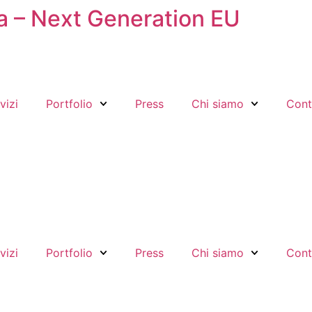
ea – Next Generation EU
vizi
Portfolio
Press
Chi siamo
Cont
vizi
Portfolio
Press
Chi siamo
Cont