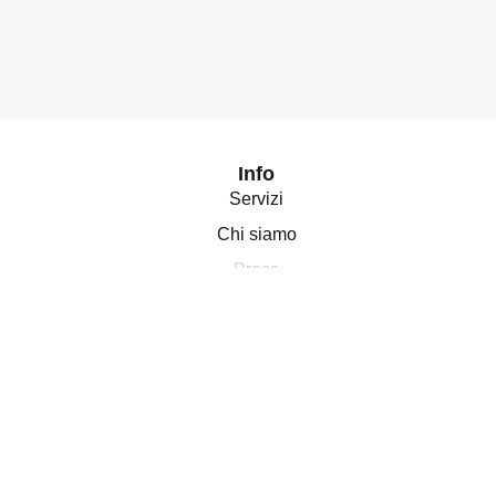
Info
Servizi
Chi siamo
Press
Contatti