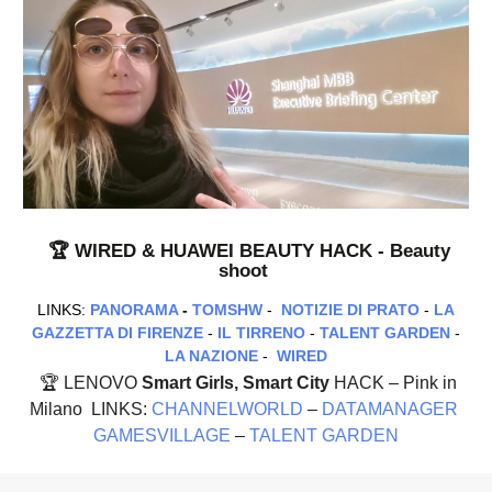
🏆 WIRED & HUAWEI
BEAUTY
HACK - Beauty
shoot
LINKS:
PANORAMA
-
TOMSHW
-
NOTIZIE DI PRATO
-
LA
GAZZETTA DI FIRENZE
-
IL TIRRENO
-
TALENT GARDEN
-
LA NAZIONE
-
WIRED
🏆 LENOVO
Smart Girls, Smart City
HACK – Pink in
Milano
LINKS:
CHANNELWORLD
–
DATAMANAGER
GAMESVILLAGE
–
TALENT GARDEN