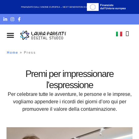
FINANZIATO DALL’UNIONE EUROPEA – NEXT GENERATION EU
Chi siamo
Home
»
Press
Premi per impressionare
l'espressione
Per celebrare tutte le avventure, le persone e le imprese,
vogliamo appendere i ricordi dei giorni d’oro qui per
promuovere il valore della contaminazione.